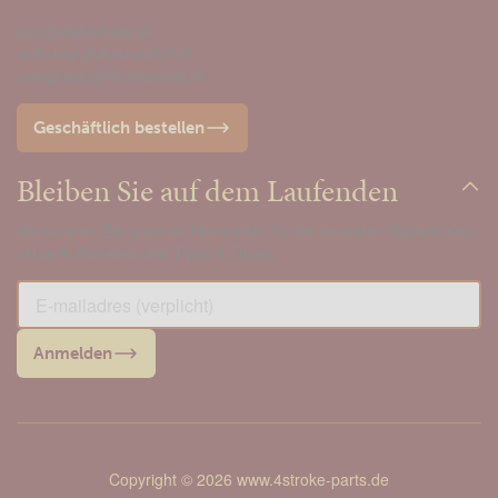
info@4taktwinkel.nl
webshop@4taktwinkel.nl
werkplaats@4taktwinkel.nl
Geschäftlich bestellen
Bleiben Sie auf dem Laufenden
Abonnieren Sie unseren Newsletter für die neuesten Nachrichten,
aktuelle Aktionen und Tipps & Tricks.
Anmelden
Copyright © 2026 www.4stroke-parts.de