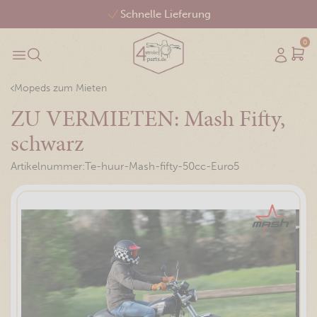
Schnelle Lieferung
0
Mopeds zum Mieten
ZU VERMIETEN: Mash Fifty,
schwarz
Artikelnummer:
Te-huur-Mash-fifty-50cc-Euro5