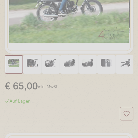
€
65,00
inkl. MwSt.
Auf Lager