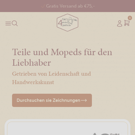
Gratis Versand ab €75,-
0
Teile und Mopeds für den
Liebhaber
Getrieben von Leidenschaft und
Handwerkskunst
Durchsuchen sie Zeichnungen