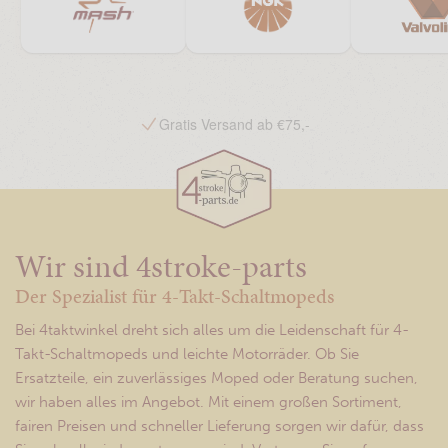
Gratis Versand ab €75,-
Wir sind 4stroke-parts
Der Spezialist für 4-Takt-Schaltmopeds
Bei 4taktwinkel dreht sich alles um die Leidenschaft für 4-
Takt-Schaltmopeds und leichte Motorräder. Ob Sie
Ersatzteile, ein zuverlässiges Moped oder Beratung suchen,
wir haben alles im Angebot. Mit einem großen Sortiment,
fairen Preisen und schneller Lieferung sorgen wir dafür, dass