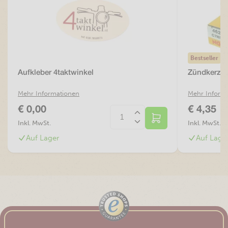
Bestseller
Aufkleber 4taktwinkel
Zündkerze
Mehr Informationen
Mehr Inform
€ 0,00
€ 4,35
Inkl. MwSt.
Inkl. MwSt.
Auf Lager
Auf Lage