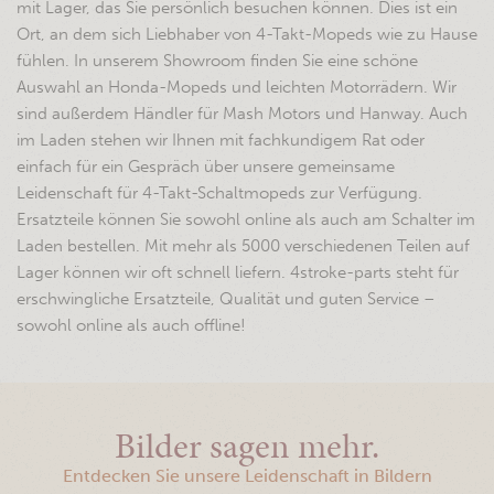
mit Lager, das Sie persönlich besuchen können. Dies ist ein
Ort, an dem sich Liebhaber von 4-Takt-Mopeds wie zu Hause
fühlen. In unserem Showroom finden Sie eine schöne
Auswahl an Honda-Mopeds und leichten Motorrädern. Wir
sind außerdem Händler für Mash Motors und Hanway. Auch
im Laden stehen wir Ihnen mit fachkundigem Rat oder
einfach für ein Gespräch über unsere gemeinsame
Leidenschaft für 4-Takt-Schaltmopeds zur Verfügung.
Ersatzteile können Sie sowohl online als auch am Schalter im
Laden bestellen. Mit mehr als 5000 verschiedenen Teilen auf
Lager können wir oft schnell liefern. 4stroke-parts steht für
erschwingliche Ersatzteile, Qualität und guten Service –
sowohl online als auch offline!
Bilder sagen mehr.
Entdecken Sie unsere Leidenschaft in Bildern